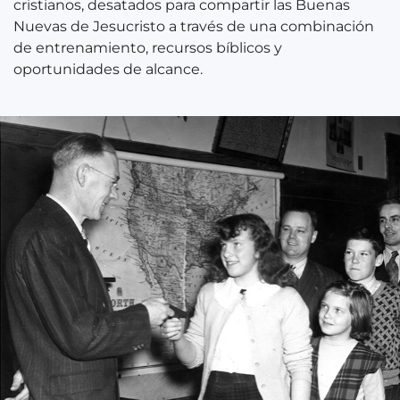
cristianos, desatados para compartir las Buenas
Nuevas de Jesucristo a través de una combinación
de entrenamiento, recursos bíblicos y
oportunidades de alcance.