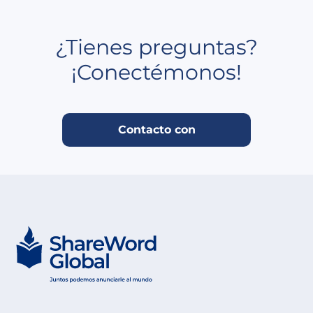
¿Tienes preguntas?
¡Conectémonos!
Contacto con