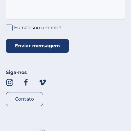
Clique no círculo abaixo
*
Eu não sou um robô
Enviar mensagem
Siga-nos
Contato