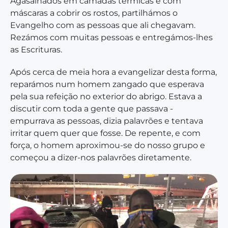
Agasalhados em camadas térmicas e com
máscaras
a cobrir os rostos, partilhámos o
Evangelho com as pessoas que ali chegavam.
Rezámos com muitas pessoas e
entregámos-lhes
as Escrituras.
Após cerca de meia hora a evangelizar desta forma,
reparámos num homem zangado que esperava
pela sua refeição no exterior do abrigo. Estava a
discutir com toda a gente que passava -
empurrava as pessoas, dizia palavrões e tentava
irritar quem quer que fosse. De repente, e com
força, o homem aproximou-se do nosso grupo e
começou a dizer-nos palavrões diretamente.