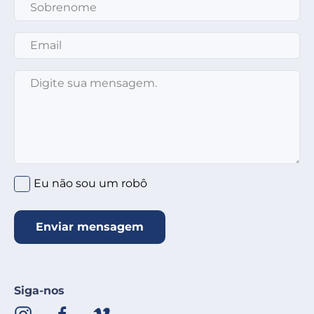
Sobrenome
*
Email
*
Mensagem
*
Clique no círculo abaixo
*
Eu não sou um robô
Enviar mensagem
Siga-nos