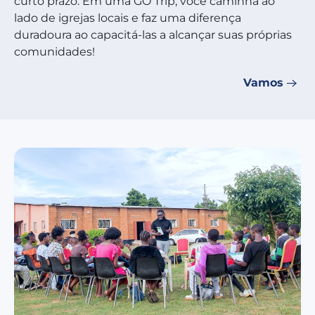
curto prazo. Em uma GO Trip, você caminha ao
lado de igrejas locais e faz uma diferença
duradoura ao capacitá-las a alcançar suas próprias
comunidades!
Vamos