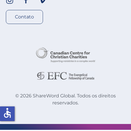
Contato
©
2026
ShareWord Global. Todos os direitos
reservados.
accessible