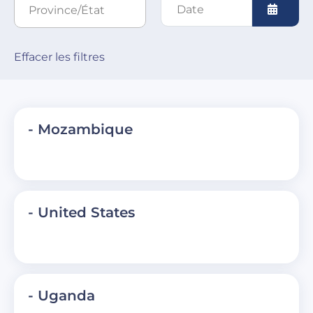
Ouvrir 
Effacer les filtres
- Mozambique
- United States
- Uganda