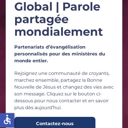
Global | Parole
partagée
mondialement
Partenariats d’évangélisation
personnalisés pour des ministères du
monde entier.
Rejoignez une communauté de croyants,
marchez ensemble, partagez la Bonne
Nouvelle de Jésus et changez des vies avec
son message. Cliquez sur le bouton ci-
dessous pour nous contacter et en savoir
plus dès aujourd’hui.
accessible
Contactez-nous