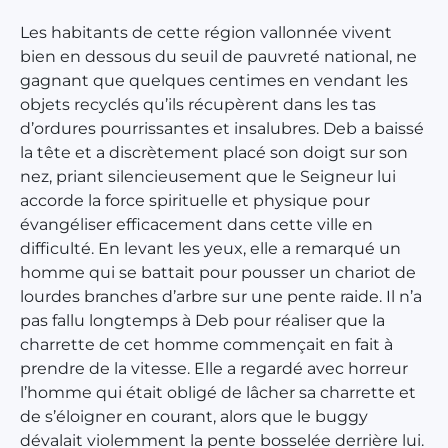
Les habitants de cette région vallonnée vivent
bien en dessous du seuil de pauvreté national, ne
gagnant que quelques centimes en vendant les
objets recyclés qu’ils récupèrent dans les tas
d’ordures pourrissantes et insalubres. Deb a baissé
la tête et a discrètement placé son doigt sur son
nez, priant silencieusement que le Seigneur lui
accorde la force spirituelle et physique pour
évangéliser efficacement dans cette ville en
difficulté. En levant les yeux, elle a remarqué un
homme qui se battait pour pousser un chariot de
lourdes branches d’arbre sur une pente raide. Il n’a
pas fallu longtemps à Deb pour réaliser que la
charrette de cet homme commençait en fait à
prendre de la vitesse. Elle a regardé avec horreur
l’homme qui était obligé de lâcher sa charrette et
de s’éloigner en courant, alors que le buggy
dévalait violemment la pente bosselée derrière lui.