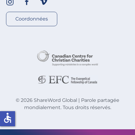
Coordonnées
©
2026
ShareWord Global | Parole partagée
mondialement. Tous droits réservés.
accessible